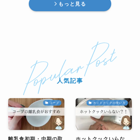
もっと見る
人気記事
コープ
ホットクックの使い方
離乳食初期・中期の取
ホットクックいらな