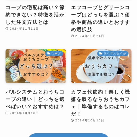
コープの宅配は高い？節
エフコープとグリーンコ
約できない？特徴を活か
ープはどっちを選ぶ？価
した注文方法とは
格や商品の違いとおすす
め選択肢
2024年11月11日
2024年10月24日
コープ
ライフスタイル
パルシステムとおうちコ
カフェ代節約！楽しく機
ープの違い｜どっちを選
嫌を取るならおうちカフ
べばいい？おすすめは？
ェ｜準備するものはコレ
だ！
2024年10月18日
2024年10月15日