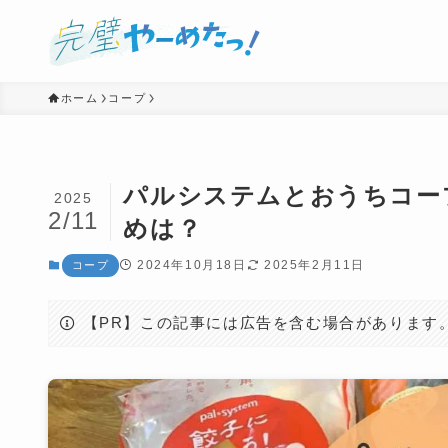
ホーム
コープ
パルシステムとおうちコー
2025
2/11
めは？
2024年10月18日
2025年2月11日
コープ
【PR】この記事には広告を含む場合があります