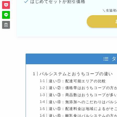
はじめてセットが割引価格
＼生協初
タ
パルシステムとおうちコープの違い
違い①：配達可能エリアの比較
違い②：価格帯はおうちコープの方
違い③：商品数はおうちコープが多
違い④：無添加へのこだわりはパル
違い⑤：配達料金は地域によるがそ
違い⑥：離乳食はパルシステムの方