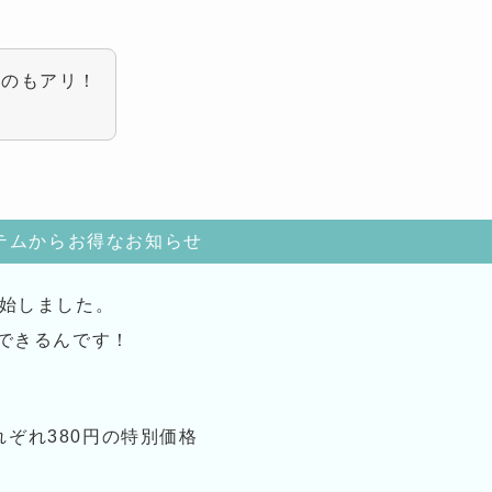
うのもアリ！
！
テムからお得なお知らせ
始しました。
できるんです！
ぞれ380円の特別価格