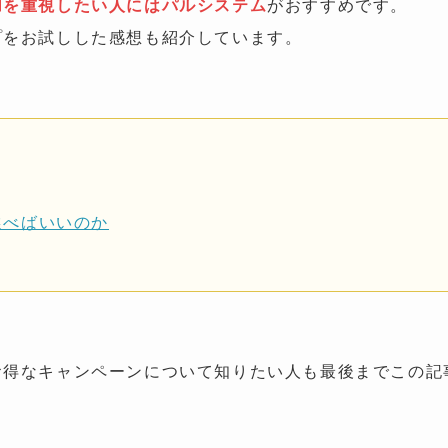
加を重視したい人にはパルシステム
がおすすめです。
プをお試しした感想も紹介しています。
選べばいいのか
お得なキャンペーンについて知りたい人も最後までこの記