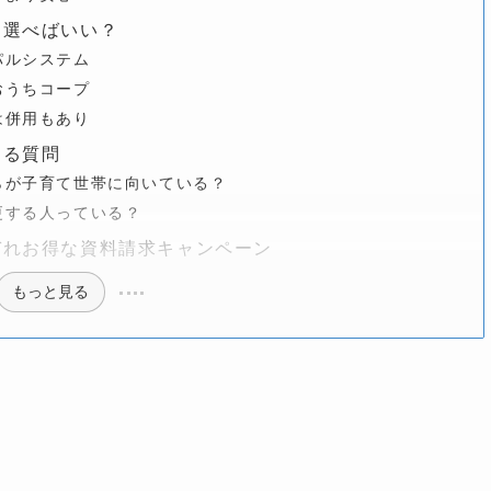
を選べばいい？
パルシステム
おうちコープ
は併用もあり
ある質問
らが子育て世帯に向いている？
更する人っている？
ぞれお得な資料請求キャンペーン
もっと見る