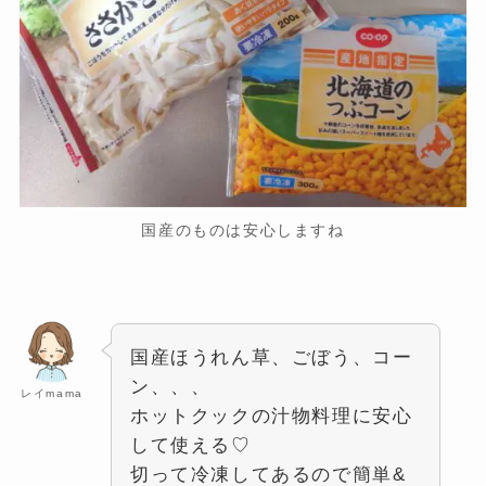
国産のものは安心しますね
国産ほうれん草、ごぼう、コー
ン、、、
レイmama
ホットクックの汁物料理に安心
して使える♡
切って冷凍してあるので簡単&