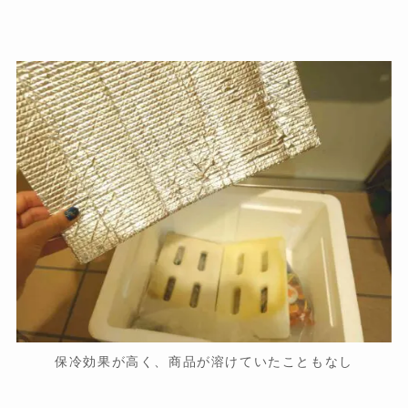
保冷効果が高く、商品が溶けていたこともなし