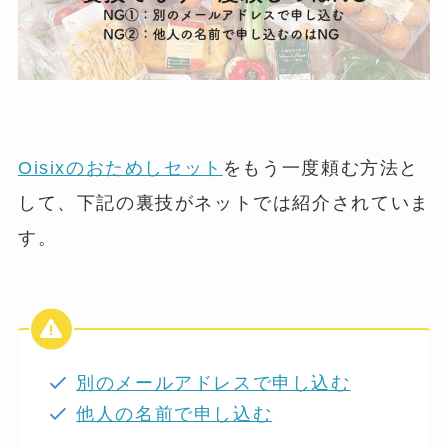
Oisixのおためしセット
をもう一度頼む方法と
して、下記の裏技がネットでは紹介されていま
す。
別のメールアドレスで申し込む
他人の名前で申し込む