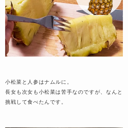
小松菜と人参はナムルに。
長女も次女も小松菜は苦手なのですが、なんと
挑戦して食べたんです。