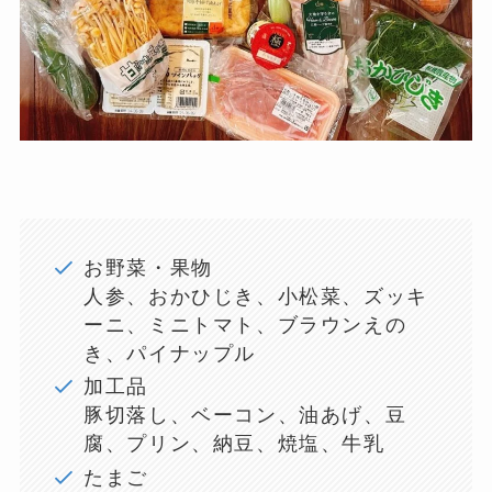
お野菜・果物
人参、おかひじき、小松菜、ズッキ
ーニ、ミニトマト、ブラウンえの
き、パイナップル
加工品
豚切落し、ベーコン、油あげ、豆
腐、プリン、納豆、焼塩、牛乳
たまご