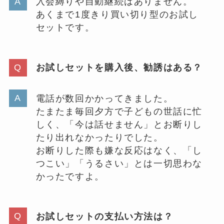
入会縛りや自動継続はありません。
あくまで1度きり買い切り型のお試し
セットです。
お試しセットを購入後、勧誘はある？
電話が数回かかってきました。
たまたま毎回夕方で子どもの世話に忙
しく、「今は話せません」とお断りし
たり出れなかったりでした。
お断りした際も嫌な反応はなく、「し
つこい」「うるさい」とは一切思わな
かったですよ。
お試しセットの支払い方法は？