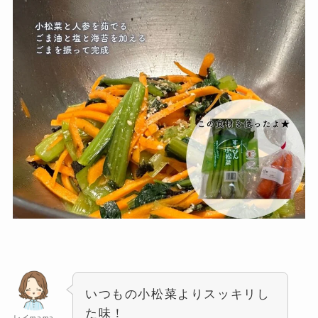
いつもの小松菜よりスッキリし
た味！
レイmama