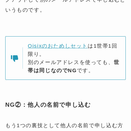
いうものです。
Oisixのおためしセット
は1世帯1回
限り。
別のメールアドレスを使っても、
世
帯は同じなのでNG
です。
NG②：他人の名前で申し込む
もう1つの裏技として他人の名前で申し込む方