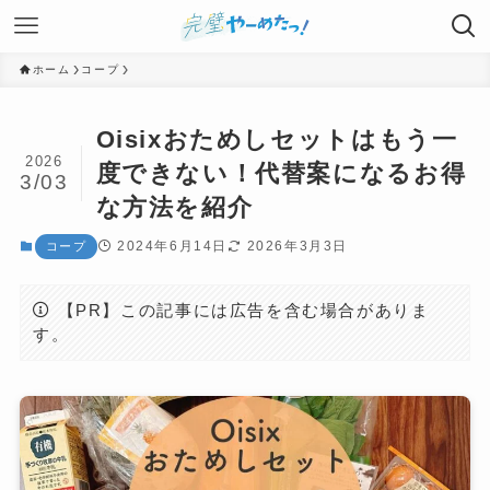
ホーム
コープ
Oisixおためしセットはもう一
2026
度できない！代替案になるお得
3/03
な方法を紹介
2024年6月14日
2026年3月3日
コープ
【PR】この記事には広告を含む場合がありま
す。