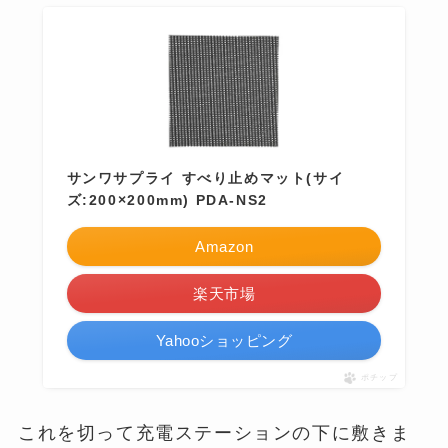
サンワサプライ すべり止めマット(サイ
ズ:200×200mm) PDA-NS2
Amazon
楽天市場
Yahooショッピング
ポチップ
これを切って充電ステーションの下に敷きま