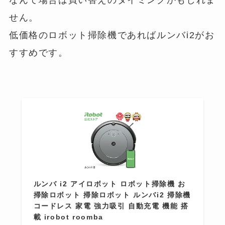
せん。
低価格のロボット掃除機であればルンバi2がお
すすめです。
ルンバ i2 アイロボット ロボット掃除機 お
掃除ロボット 掃除ロボット ルンバi2 掃除機
コードレス 家電 強力吸引 自動充電 機能 搭
載 irobot roomba