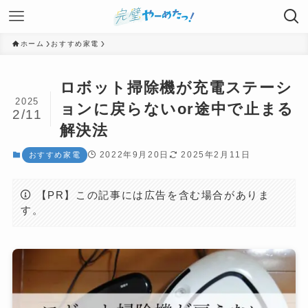
ホーム
おすすめ家電
ロボット掃除機が充電ステーシ
2025
ョンに戻らないor途中で止まる
2/11
解決法
2022年9月20日
2025年2月11日
おすすめ家電
【PR】この記事には広告を含む場合がありま
す。