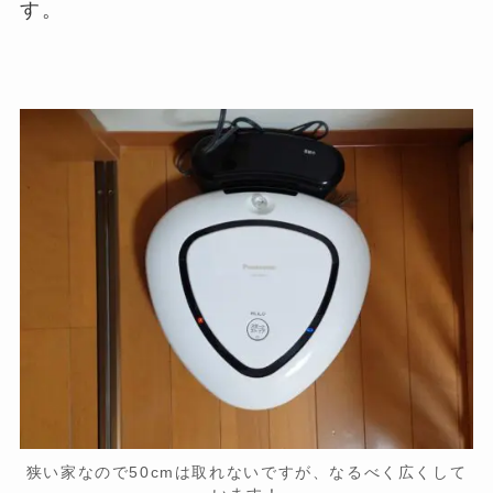
す。
狭い家なので50cmは取れないですが、なるべく広くして