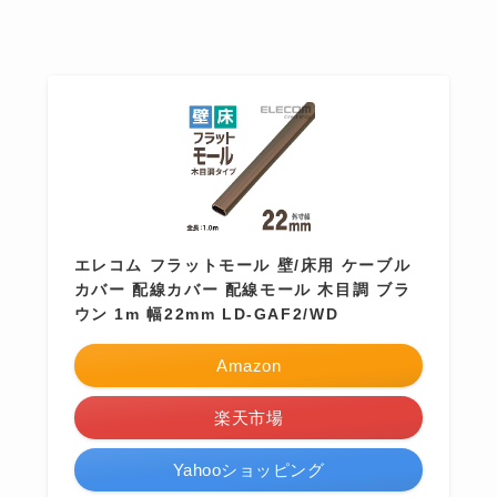
エレコム フラットモール 壁/床用 ケーブル
カバー 配線カバー 配線モール 木目調 ブラ
ウン 1m 幅22mm LD-GAF2/WD
Amazon
楽天市場
Yahooショッピング