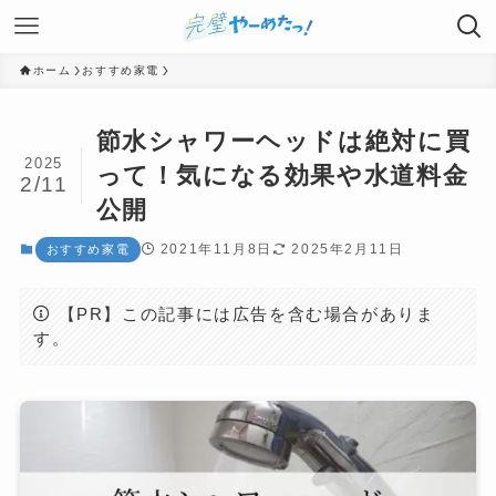
ホーム
おすすめ家電
節水シャワーヘッドは絶対に買
2025
って！気になる効果や水道料金
2/11
公開
2021年11月8日
2025年2月11日
おすすめ家電
【PR】この記事には広告を含む場合がありま
す。