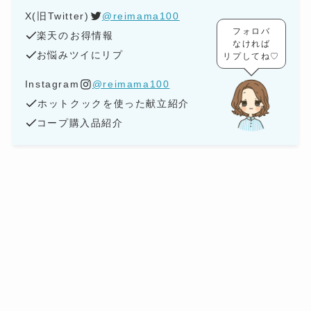
X(旧Twitter)
@reimama100
フォロバ
楽天の
お得情報
なければ
お悩みツイにリプ
リプしてね♡
Instagram
@reimama100
ホットクックを使った献立紹介
コープ購入品紹介