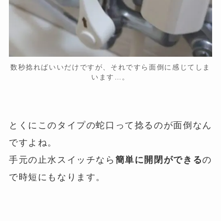
数秒捻ればいいだけですが、それですら面倒に感じてしま
います…。
とくにこのタイプの蛇口って捻るのが面倒なん
ですよね。
手元の止水スイッチなら
簡単に開閉ができる
の
で時短にもなります。