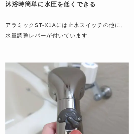
沐浴時簡単に水圧を低くできる
アラミックST-X1Aには止水スイッチの他に、
水量調整レバーが付いています。