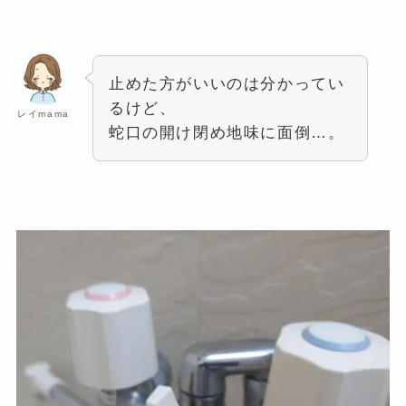
止めた方がいいのは分かってい
るけど、
レイmama
蛇口の開け閉め地味に面倒…。