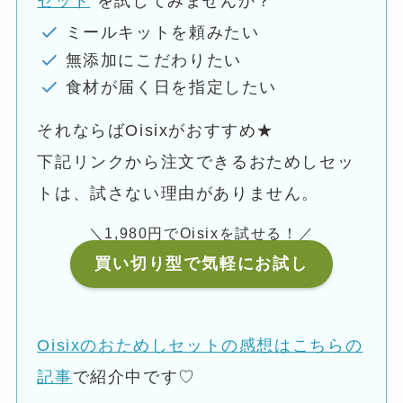
セット
を試してみませんか？
ミールキットを頼みたい
無添加にこだわりたい
食材が届く日を指定したい
それならばOisixがおすすめ★
下記リンクから注文できるおためしセッ
トは、試さない理由がありません。
＼1,980円でOisixを試せる！／
買い切り型で気軽にお試し
Oisixのおためしセットの感想はこちらの
記事
で紹介中です♡