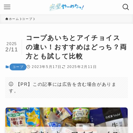
ホーム
コープ
コープあいちとアイチョイス
2025
の違い！おすすめはどっち？両
2/11
方とも試して比較
2023年5月17日
2025年2月11日
コープ
【PR】この記事には広告を含む場合がありま
す。