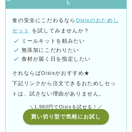
も
食の安全にこだわるなら
Oisixのおためし
セット
を試してみませんか？
ミールキットを頼みたい
無添加にこだわりたい
食材が届く日を指定したい
それならばOisixがおすすめ★
下記リンクから注文できるおためしセッ
トは、試さない理由がありません。
＼1,980円でOisixを試せる！／
買い切り型で気軽にお試し