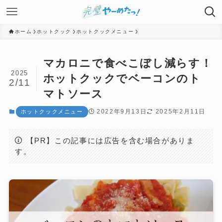
ホーム
ホットクック
ホットクックメニュー
マカロニで食べこぼし減らす！
2025
ホットクックでベーコンのト
2/11
マトソース
2022年9月13日
2025年2月11日
ホットクックメニュー
【PR】この記事には広告を含む場合がありま
す。