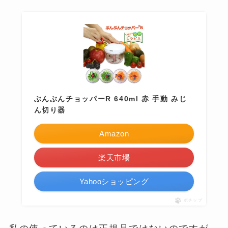
ぶんぶんチョッパーR 640ml 赤 手動 みじ
ん切り器
Amazon
楽天市場
Yahooショッピング
ポチップ