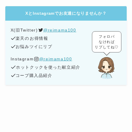
XとInstagramでお友達になりませんか？
X(旧Twitter)
@reimama100
フォロバ
楽天の
お得情報
なければ
お悩みツイにリプ
リプしてね♡
Instagram
@reimama100
ホットクックを使った献立紹介
コープ購入品紹介