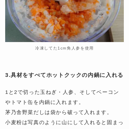
冷凍してた1cm角人参を使用
3.具材をすべてホットクックの内鍋に入れる
1と2で切った玉ねぎ・人参、そしてベーコン
やトマト缶を内鍋に入れます。
茅乃舎野菜だしは袋から破って入れます。
小麦粉は写真のように山にして入れると固まっ