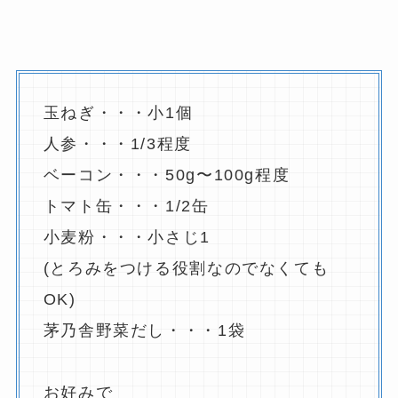
玉ねぎ・・・小1個
人参・・・1/3程度
ベーコン・・・50g〜100g程度
トマト缶・・・1/2缶
小麦粉・・・小さじ1
(とろみをつける役割なのでなくても
OK)
茅乃舎野菜だし・・・1袋
お好みで