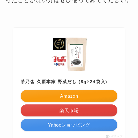
ったことがない方はぜひ使ってみてください。
茅乃舎 久原本家 野菜だし (8g×24袋入)
Amazon
楽天市場
Yahooショッピング
ポチップ