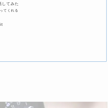
て生活してみた
取ってくれる
t