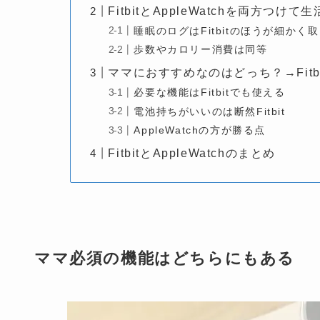
FitbitとAppleWatchを両方つけ
睡眠のログはFitbitのほうが細かく
歩数やカロリー消費は同等
ママにおすすめなのはどっち？→Fitbi
必要な機能はFitbitでも使える
電池持ちがいいのは断然Fitbit
AppleWatchの方が勝る点
FitbitとAppleWatchのまとめ
ママ必須の機能はどちらにもある