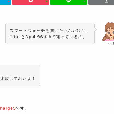
スマートウォッチを買いたいんだけど、
FitbitとAppleWatchで迷っているの。
ママ
て比較してみたよ！
arge5
です。