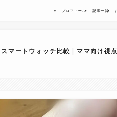
プロフィール
記事一覧
chなら？スマートウォッチ比較｜ママ向け視
。