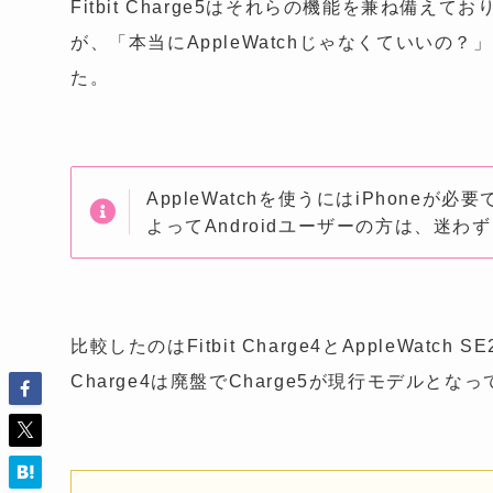
Fitbit Charge5はそれらの機能を兼ね備えてお
が、「本当にAppleWatchじゃなくていい
た。
AppleWatchを使うにはiPhoneが必
よってAndroidユーザーの方は、迷わず
比較したのはFitbit Charge4とAppleWatch 
Charge4は廃盤でCharge5が現行モデルとな