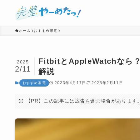
ホーム
おすすめ家電
FitbitとAppleWat
2025
2/11
解説
2023年4月17日
2025年2月11日
おすすめ家電
【PR】この記事には広告を含む場合があります