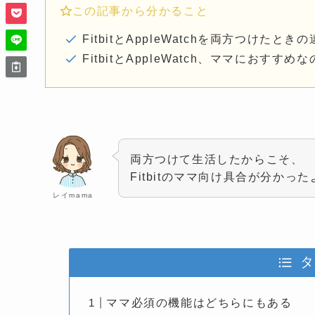
この記事から分かること
FitbitとAppleWatchを両方つけたとき
FitbitとAppleWatch、ママにおすすめな
両方つけて生活したからこそ、
Fitbitのママ向け具合が分かった
レイmama
タ
ママ必須の機能はどちらにもある