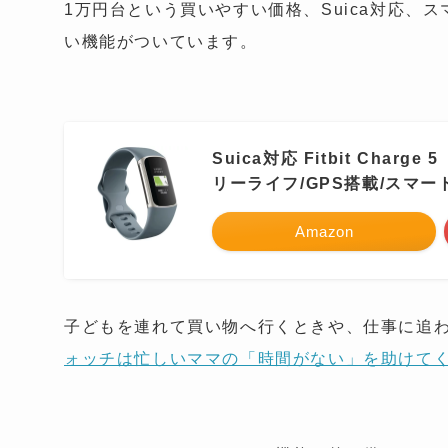
1万円台という買いやすい価格、Suica対応
い機能がついています。
Suica対応 Fitbit Ch
リーライフ/GPS搭載/スマー
Amazon
子どもを連れて買い物へ行くときや、仕事に追
ォッチは忙しいママの「時間がない」を助けて