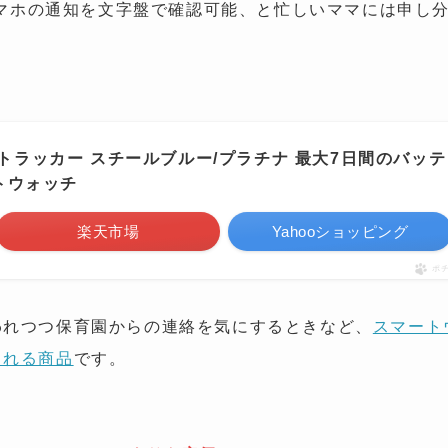
、スマホの通知を文字盤で確認可能、と忙しいママには申し
arge 5 トラッカー スチールブルー/プラチナ 最大7日間のバッテ
トウォッチ
楽天市場
Yahooショッピング
ポ
われつつ保育園からの連絡を気にするときなど、
スマート
くれる商品
です。