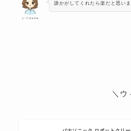
誰かがしてくれたら楽だと思い
レイmama
＼ウ
パナソニック ロボットクリーナー