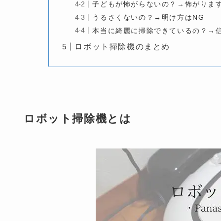
子どもが怖がらないの？→怖がりま
うるさくないの？→明け方はNG
本当に綺麗に掃除できているの？→
ロボット掃除機のまとめ
ロボット掃除機とは