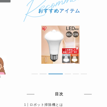
おすすめ
アイテム
友
目次
ロボット掃除機とは