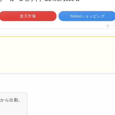
楽天市場
Yahooショッピング
ポ
てから出勤。