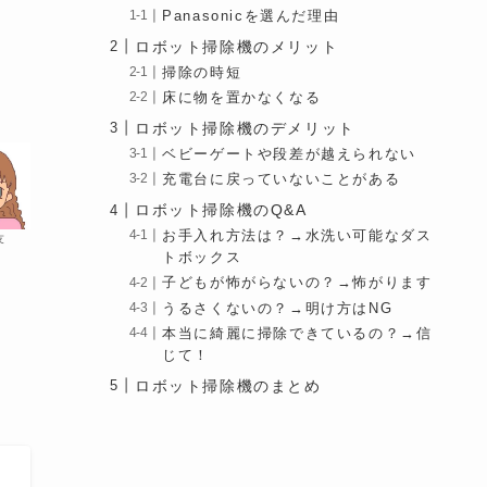
Panasonicを選んだ理由
ロボット掃除機のメリット
掃除の時短
床に物を置かなくなる
ロボット掃除機のデメリット
ベビーゲートや段差が越えられない
充電台に戻っていないことがある
ロボット掃除機のQ&A
お手入れ方法は？→水洗い可能なダス
友
トボックス
子どもが怖がらないの？→怖がります
うるさくないの？→明け方はNG
本当に綺麗に掃除できているの？→信
じて！
ロボット掃除機のまとめ