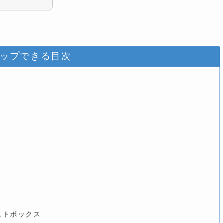
ップできる目次
ストボックス