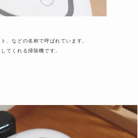
ット、などの名称で呼ばれています。
にしてくれる掃除機です。
。