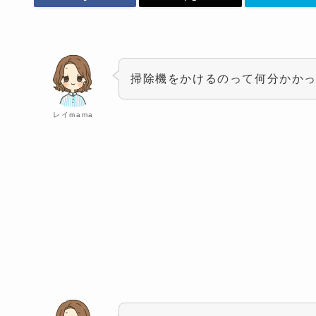
掃除機をかけるのって何分かか
レイmama