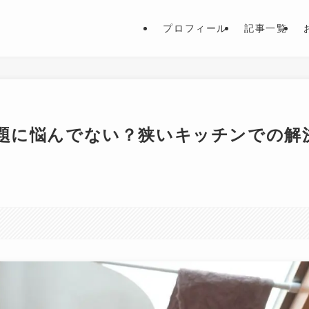
プロフィール
記事一覧
題に悩んでない？狭いキッチンでの解
。