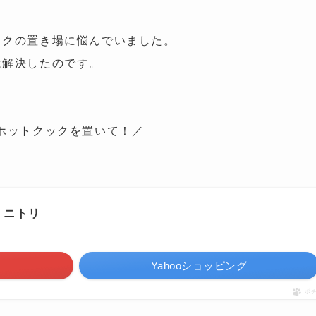
ックの置き場に悩んでいました。
は解決したのです。
ホットクックを置いて
！／
 ニトリ
Yahooショッピング
ポ