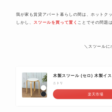
我が家も賃貸アパート暮らしの間は、ホットク
しかし、
スツールを買って置く
ことでその問題
＼
スツールに
木製スツール (セロ) 木製イス
ニトリ
楽天市場