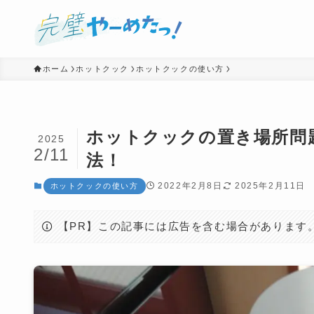
ホーム
ホットクック
ホットクックの使い方
ホットクックの置き場所問
2025
2/11
法！
2022年2月8日
2025年2月11日
ホットクックの使い方
【PR】この記事には広告を含む場合があります