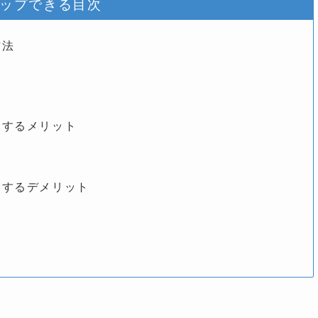
ップできる目次
方法
にするメリット
にするデメリット