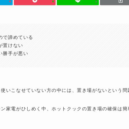
ので諦めている
が置けない
い勝手が悪い
に使いこなせていない方の中には、置き場がないという問
チン家電がひしめく中、ホットクックの置き場の確保は簡