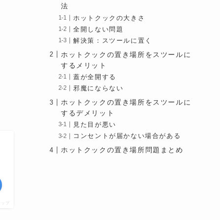
法
ホットクックの大きさ
全開しない問題
解決策：スツールに置く
ホットクックの置き場所をスツールに
するメリット
蓋が全開する
邪魔にならない
ホットクックの置き場所をスツールに
するデメリット
見た目が悪い
コンセントが届かない場合がある
ホットクックの置き場所問題まとめ
チップ