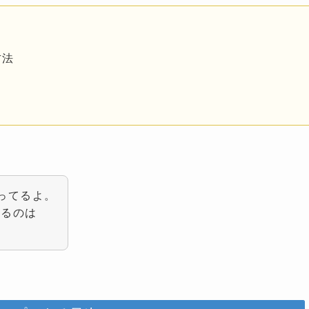
方法
ト
ってるよ。
めるのは