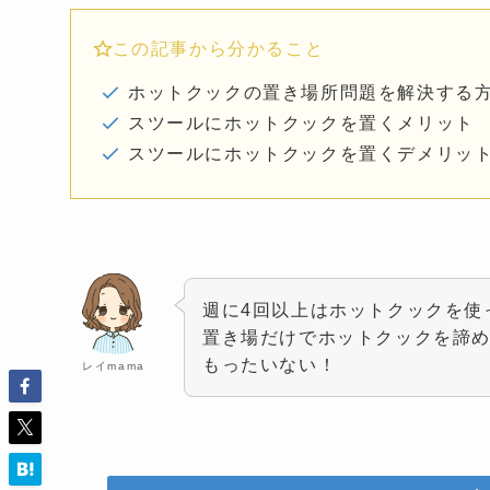
この記事から分かること
ホットクックの置き場所問題を解決する
スツールにホットクックを置くメリット
スツールにホットクックを置くデメリッ
週に4回以上はホットクックを使
置き場だけでホットクックを諦
もったいない！
レイmama